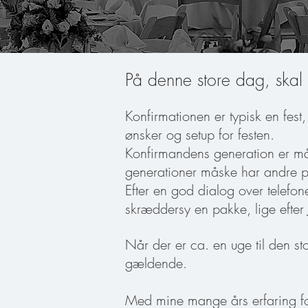
På denne store dag, skal 
Konfirmationen er typisk en fest, 
ønsker og setup for festen.
Konfirmandens generation er må
generationer måske har andre p
Efter en god dialog over telefone
skræddersy en pakke, lige efter 
Når der er ca. en uge til den stor
gældende.
Med mine mange års erfaring for 