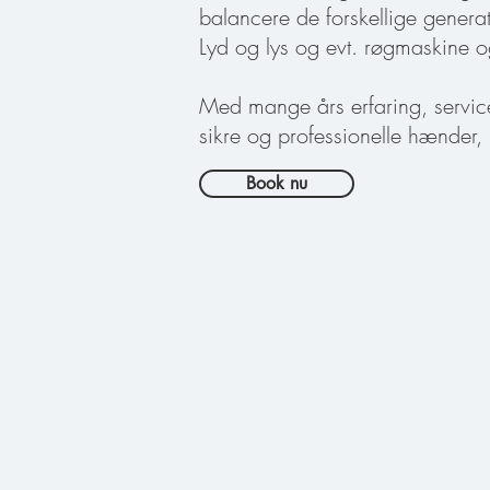
balancere de forskellige genera
Lyd og lys og evt. røgmaskine o
Med m
ange års erfaring, s
ervi
sikre og professionelle hænder, 
Book nu