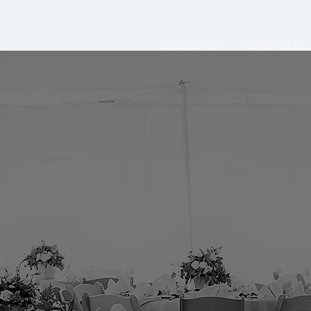
VELKOMMEN
ANBEFALINGE