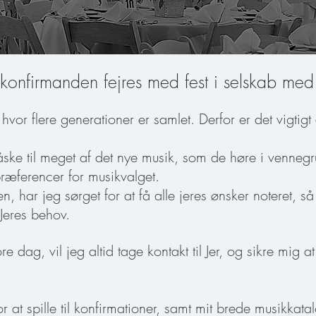
konfirmanden fejres med fest i selskab med
hvor flere generationer er samlet. Derfor er det vigtigt 
ske til meget af det nye musik, som de høre i venneg
ræferencer for musikvalget.
n, har jeg sørget for at få alle jeres ønsker noteret, s
Jeres behov.
e dag, vil jeg altid tage kontakt til Jer, og sikre mig at 
at spille til konfirmationer, samt mit brede musikkatal