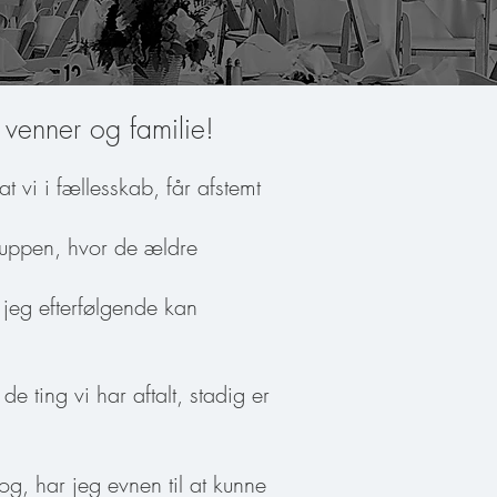
 venner og familie!
at vi i fællesskab, får afstemt
ruppen, hvor de ældre
å jeg efterfølgende kan
de ting vi har aftalt, stadig er
og, har jeg evnen til at kunne