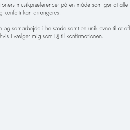
tioners musikpræferencer på en måde som gør at alle i 
g konfetti kan arrangeres.
ce og samarbejde i højsæde samt en u
nik evne til at a
hvis I vælger mig som DJ til konfirmationen.