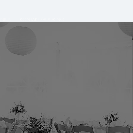
 NICK
KONTAKT/BOOKING