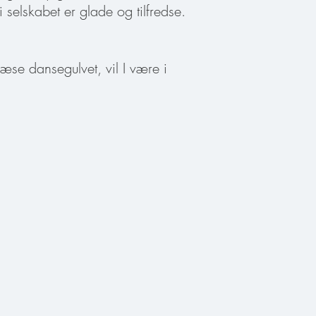
selskabet er glade og tilfredse.
flæse dansegulvet, vil I
være i